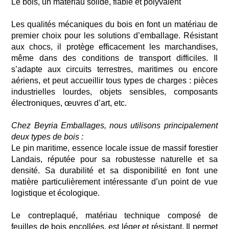
Le bois, un matériau solide, fiable et polyvalent
Les qualités mécaniques du bois en font un matériau de
premier choix pour les solutions d’emballage. Résistant
aux chocs,
il protège efficacement les marchandises,
même dans des conditions de transport difficiles. Il
s’adapte aux circuits terrestres, maritimes ou encore
aériens, et peut accueillir tous types de charges : pièces
industrielles lourdes, objets sensibles, composants
électroniques, œuvres d’art, etc.
Chez
Beyria
Emballages, nous utilisons principalement
deux types de bois :
Le pin maritime, essence locale issue de
massif forestier
Landais
, réputée pour sa robustesse naturelle et sa
densité. Sa durabilité
et sa disponibilité en font une
matière particulièrement intéressante d’un point de vue
logistique et écologique.
Le contreplaqué, matériau technique composé de
feuilles de bois encollées, est léger et résistant. Il permet