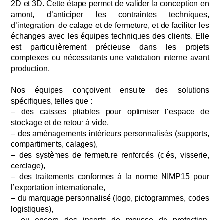
2D et 3D.
Cette étape
permet
de valider la conception en
amont, d’anticiper les contraintes techniques,
d’intégration, de calage
et de fermeture, et de faciliter les
échanges avec les équipes techniques des clients.
Elle
est particulièrement précieuse dans les projets
complexes ou nécessitants
une validation interne avant
production.
Nos équipes conçoivent ensuite des solutions
spécifiques, telles que :
– des
caisses pliables pour optimiser l’espace de
stockage et de retour à vide,
– des
aménagements intérieurs personnalisés (supports,
compartiments, calages),
– des
systèmes de fermeture renforcés (clés, visserie,
cerclage),
– des
traitements conformes à la norme NIMP15 pour
l’exportation internationale,
– du
marquage personnalisé (logo, pictogrammes, codes
logistiques),
– ou
encore des inserts de mousse de protection,