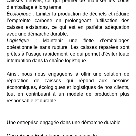
caisses neuves, ce qui permet de maîtriser les coûts
d’emballage à long terme.
Écologique
: Limiter la production de déchets et réduire
l’empreinte carbone en prolongeant l’utilisation des
caisses existantes,
ce qui
est en parfaite adéquation
avec une démarche durable.
Logistique
: Maintenir une flotte d’emballages
opérationnelle sans rupture. Les caisses réparées sont
prêtes à l’usage rapidement,
ce
qui permet d’éviter toute
interruption dans la chaîne logistique.
Ainsi, nous nous
engageons à offrir une solution de
réparation de caisses qui répond aux besoins
économiques, écologiques et logistiques de nos clients,
tout en contribuant à un modèle de production plus
responsable et durable.
Une entreprise engagée dans une démarche durable
Chez Beyria Emballages, nous plaçons le